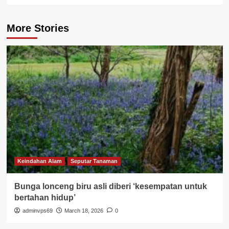
More Stories
Keindahan Alam
Seputar Tanaman
Bunga lonceng biru asli diberi ‘kesempatan untuk
bertahan hidup’
adminvps69
March 18, 2026
0