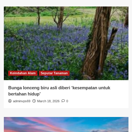
Keindahan Alam
Seputar Tanaman
Bunga lonceng biru asli diberi ‘kesempatan untuk
bertahan hidup’
adminvps69
March 18, 2026
0