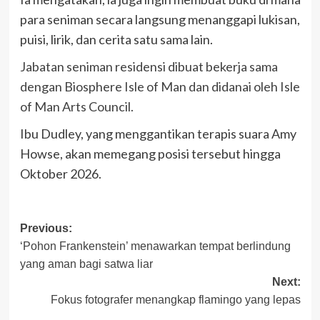
para seniman secara langsung menanggapi lukisan,
puisi, lirik, dan cerita satu sama lain.
Jabatan seniman residensi dibuat bekerja sama
dengan Biosphere Isle of Man dan didanai oleh Isle
of Man Arts Council.
Ibu Dudley, yang menggantikan terapis suara Amy
Howse, akan memegang posisi tersebut hingga
Oktober 2026.
Post
Previous:
‘Pohon Frankenstein’ menawarkan tempat berlindung
navigation
yang aman bagi satwa liar
Next:
Fokus fotografer menangkap flamingo yang lepas