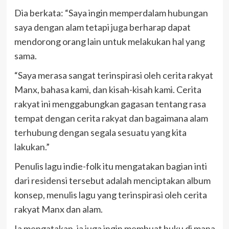
Dia berkata: “Saya ingin memperdalam hubungan
saya dengan alam tetapi juga berharap dapat
mendorong orang lain untuk melakukan hal yang
sama.
“Saya merasa sangat terinspirasi oleh cerita rakyat
Manx, bahasa kami, dan kisah-kisah kami. Cerita
rakyat ini menggabungkan gagasan tentang rasa
tempat dengan cerita rakyat dan bagaimana alam
terhubung dengan segala sesuatu yang kita
lakukan.”
Penulis lagu indie-folk itu mengatakan bagian inti
dari residensi tersebut adalah menciptakan album
konsep, menulis lagu yang terinspirasi oleh cerita
rakyat Manx dan alam.
Ia mengatakan, ia juga ingin membuat buku di mana