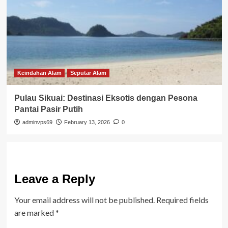
Keindahan Alam
Seputar Alam
Pulau Sikuai: Destinasi Eksotis dengan Pesona
Pantai Pasir Putih
adminvps69
February 13, 2026
0
Leave a Reply
Your email address will not be published.
Required fields
are marked
*