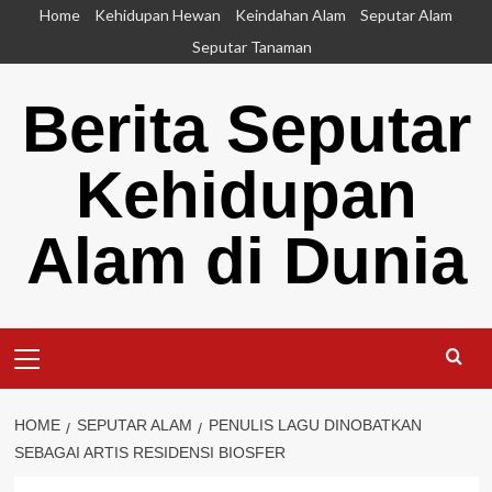
Skip
Home
Kehidupan Hewan
Keindahan Alam
Seputar Alam
to
Seputar Tanaman
content
Berita Seputar
Kehidupan
Alam di Dunia
Primary
Menu
HOME
SEPUTAR ALAM
PENULIS LAGU DINOBATKAN
SEBAGAI ARTIS RESIDENSI BIOSFER