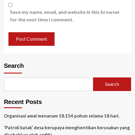
Save my name, email, and website in this browser
for the next time I comment.
Search
Search
Recent Posts
Organisasi amal menanam 18.154 pohon selama 18 hari.
‘Patroli katak’ desa berupaya menghentikan kerusakan yang
disebabkan oleh amfibi.