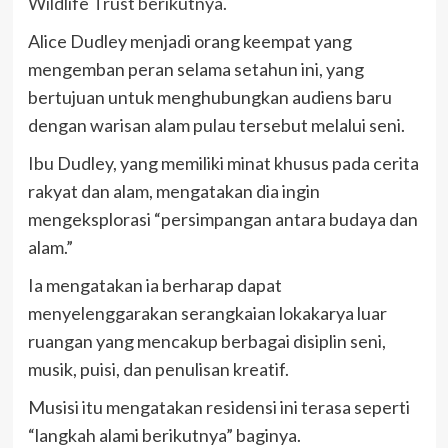
Wildlife Trust berikutnya.
Alice Dudley menjadi orang keempat yang
mengemban peran selama setahun ini, yang
bertujuan untuk menghubungkan audiens baru
dengan warisan alam pulau tersebut melalui seni.
Ibu Dudley, yang memiliki minat khusus pada cerita
rakyat dan alam, mengatakan dia ingin
mengeksplorasi “persimpangan antara budaya dan
alam.”
Ia mengatakan ia berharap dapat
menyelenggarakan serangkaian lokakarya luar
ruangan yang mencakup berbagai disiplin seni,
musik, puisi, dan penulisan kreatif.
Musisi itu mengatakan residensi ini terasa seperti
“langkah alami berikutnya” baginya.