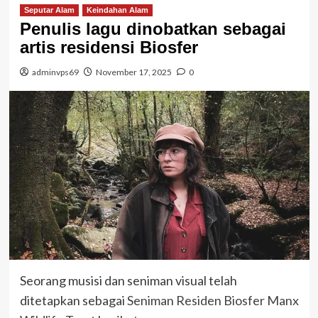
Seputar Alam
Keindahan Alam
Penulis lagu dinobatkan sebagai
artis residensi Biosfer
adminvps69
November 17, 2025
0
Seorang musisi dan seniman visual telah
ditetapkan sebagai
Seniman Residen Biosfer Manx