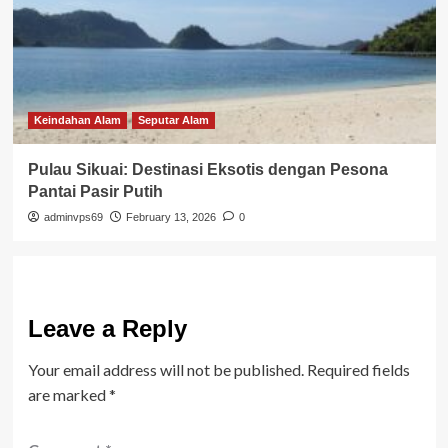
Keindahan Alam
Seputar Alam
Pulau Sikuai: Destinasi Eksotis dengan Pesona
Pantai Pasir Putih
adminvps69
February 13, 2026
0
Leave a Reply
Your email address will not be published.
Required fields
are marked
*