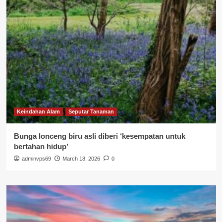
Keindahan Alam
Seputar Tanaman
Bunga lonceng biru asli diberi ‘kesempatan untuk
bertahan hidup’
adminvps69
March 18, 2026
0