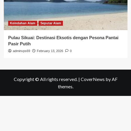
Keindahan Alam
Seputar Alam
Pulau Sikuai: Destinasi Eksotis dengan Pesona Pantai
Pasir Putih
adminvps69
February 13, 2026
0
Copyright © All rights reserved.
|
CoverNews
by AF
themes.