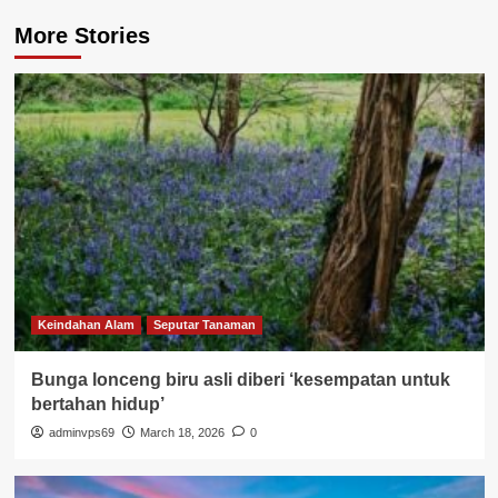
More Stories
Keindahan Alam
Seputar Tanaman
Bunga lonceng biru asli diberi ‘kesempatan untuk
bertahan hidup’
adminvps69
March 18, 2026
0