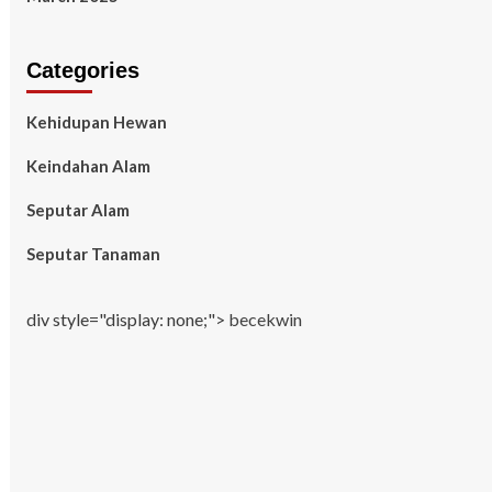
Categories
Kehidupan Hewan
Keindahan Alam
Seputar Alam
Seputar Tanaman
div style="display: none;">
becekwin