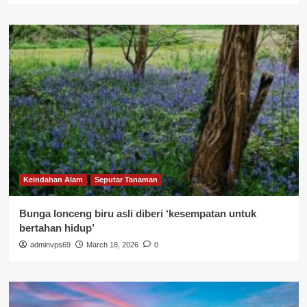
Keindahan Alam
Seputar Tanaman
Bunga lonceng biru asli diberi ‘kesempatan untuk
bertahan hidup’
adminvps69
March 18, 2026
0