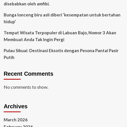
disebabkan oleh amfibi.
Bunga lonceng biru asli diberi ‘kesempatan untuk bertahan
hidup’
Tempat Wisata Terpopuler di Labuan Bajo, Nomor 3 Akan
Membuat Anda Tak Ingin Pergi
Pulau Sikuai: Destinasi Eksotis dengan Pesona Pantai Pasir
Putih
Recent Comments
No comments to show.
Archives
March 2026
February 2026