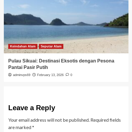
Keindahan Alam
Seputar Alam
Pulau Sikuai: Destinasi Eksotis dengan Pesona
Pantai Pasir Putih
adminvps69
February 13, 2026
0
Leave a Reply
Your email address will not be published.
Required fields
are marked
*