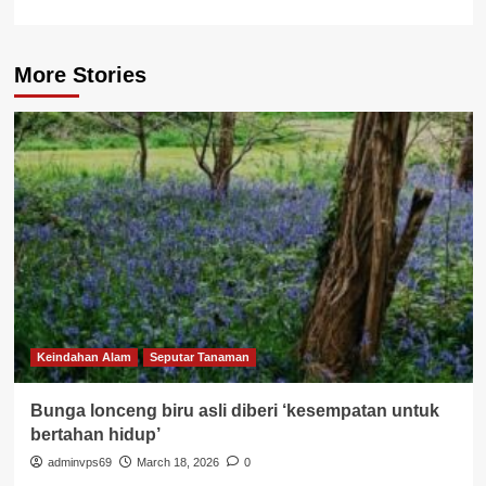
More Stories
Keindahan Alam
Seputar Tanaman
Bunga lonceng biru asli diberi ‘kesempatan untuk
bertahan hidup’
adminvps69
March 18, 2026
0